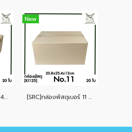
New
[SRC]กล่องพัสดุเบอร์ 14 ขนาด 23.8x30.4x11.4cm (20 ใบ) ไม่พิมพ์
[SRC]กล่องพัสดุเบอร์ 11 ขนาด 20.8X25.4X12cm (20 ใบ) ไม่พิมพ์