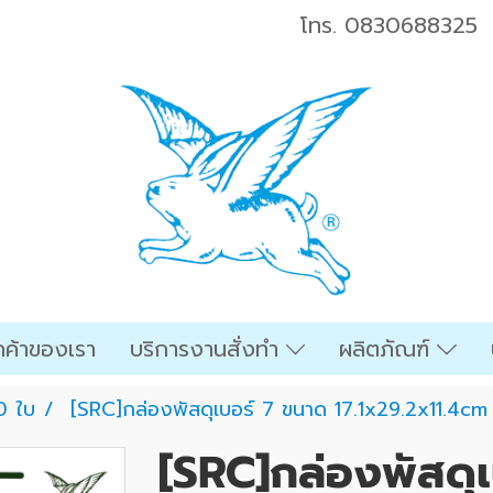
โทร.
0830688325
ค้าของเรา
บริการงานสั่งทำ
ผลิตภัณฑ์
0 ใบ
[SRC]กล่องพัสดุเบอร์ 7 ขนาด 17.1x29.2x11.4cm 
[SRC]กล่องพัสดุ