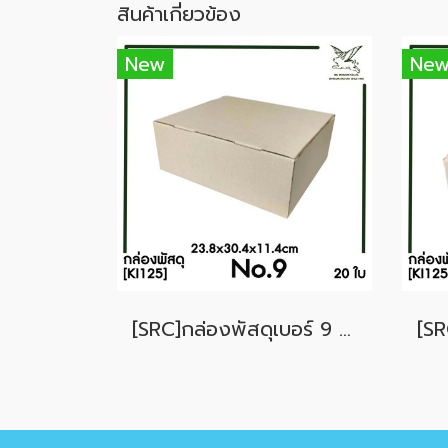
สินค้าเกี่ยวข้อง
New
Ne
[SRC]กล่องพัสดุเบอร์ 9 ขนาด 23.8x30.4x11.4cm (20 ใบ) ไม่พิมพ์