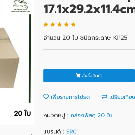
17.1x29.2x11.4cm
จำนวน 20 ใบ ชนิดกระดาษ KI125
สั่งซื้อสินค้า
เพิ่มรายการโปรด
เปรียบเทีย
หมวดหมู่ :
กล่องพัสดุ 20 ใบ
แบรนด์ :
SRC