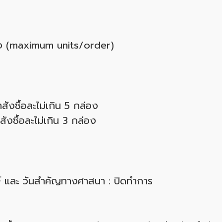
ื้อ (maximum units/order)
ังซื้อละไม่เกิน 5 กล่อง
งซื้อละไม่เกิน 3 กล่อง
กษ์ และ วันสำคัญทางศาสนา : ปิดทำการ