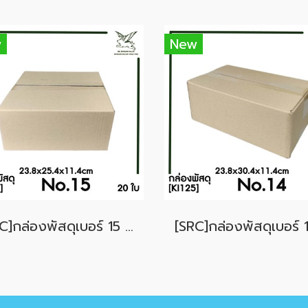
w
New
[SRC]กล่องพัสดุเบอร์ 15 ขนาด 23.8x25.4x11.4cm (20 ใบ) ไม่พิมพ์