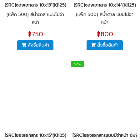
[SRC]ซองเอกสาร 10x13"(KI125)
[SRC]ซองเอกสาร 10x14"(KI125)
(แพ็ค 500) สีน้ำตาล แบบไม่จ่า
(แพ็ค 500) สีน้ำตาล แบบไม่จ่า
หน้า
หน้า
฿750
฿800
สั่งซื้อสินค้า
สั่งซื้อสินค้า
New
[SRC]ซองเอกสาร 10x15"(KI125)
[SRC]ซองเอกสารแบบมีจ่าหน้า 6x9"