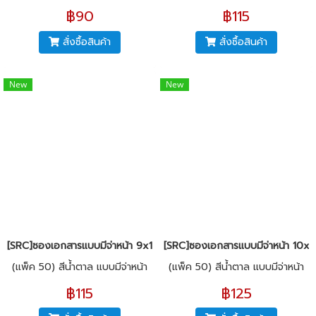
฿90
฿115
สั่งซื้อสินค้า
สั่งซื้อสินค้า
New
New
[SRC]ซองเอกสารแบบมีจ่าหน้า 9x13"(KI125)
[SRC]ซองเอกสารแบบมีจ่าหน้า 10x13
(แพ็ค 50) สีน้ำตาล แบบมีจ่าหน้า
(แพ็ค 50) สีน้ำตาล แบบมีจ่าหน้า
฿115
฿125