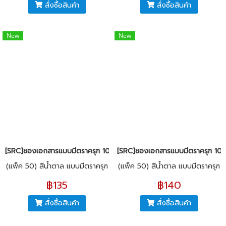
สั่งซื้อสินค้า
สั่งซื้อสินค้า
New
New
[SRC]ซองเอกสารแบบมีตราครุฑ 10x14"(KI125)
[SRC]ซองเอกสารแบบมีตราครุฑ 10x
(แพ็ค 50) สีน้ำตาล แบบมีตราครุฑ
(แพ็ค 50) สีน้ำตาล แบบมีตราครุฑ
฿135
฿140
สั่งซื้อสินค้า
สั่งซื้อสินค้า