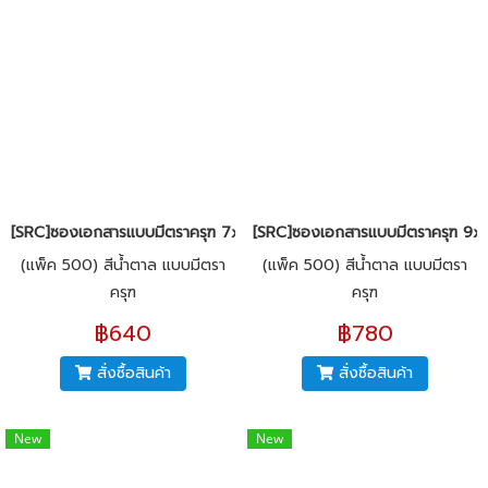
[SRC]ซองเอกสารแบบมีตราครุฑ 7x10"(KI125)
[SRC]ซองเอกสารแบบมีตราครุฑ 9x1
(แพ็ค 500) สีน้ำตาล แบบมีตรา
(แพ็ค 500) สีน้ำตาล แบบมีตรา
ครุฑ
ครุฑ
฿640
฿780
สั่งซื้อสินค้า
สั่งซื้อสินค้า
New
New