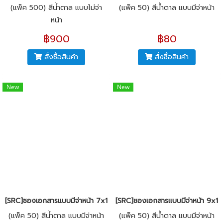
(แพ็ค 500) สีน้ำตาล แบบไม่จ่า
(แพ็ค 50) สีน้ำตาล แบบมีจ่าหน้า
หน้า
฿900
฿80
สั่งซื้อสินค้า
สั่งซื้อสินค้า
New
New
[SRC]ซองเอกสารแบบมีจ่าหน้า 7x10"(KI125)
[SRC]ซองเอกสารแบบมีจ่าหน้า 9x12
(แพ็ค 50) สีน้ำตาล แบบมีจ่าหน้า
(แพ็ค 50) สีน้ำตาล แบบมีจ่าหน้า