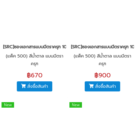
[SRC]ซองเอกสารแบบมีตราครุฑ 10x12"(KI125)
[SRC]ซองเอกสารแบบมีตราครุฑ 10x
(แพ็ค 500) สีน้ำตาล แบบมีตรา
(แพ็ค 500) สีน้ำตาล แบบมีตรา
ครุฑ
ครุฑ
฿670
฿900
สั่งซื้อสินค้า
สั่งซื้อสินค้า
New
New