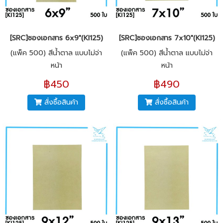
[SRC]ซองเอกสาร 6x9"(KI125)
[SRC]ซองเอกสาร 7x10"(KI125)
(แพ็ค 500) สีน้ำตาล แบบไม่จ่า
(แพ็ค 500) สีน้ำตาล แบบไม่จ่า
หน้า
หน้า
฿450
฿490
สั่งซื้อสินค้า
สั่งซื้อสินค้า