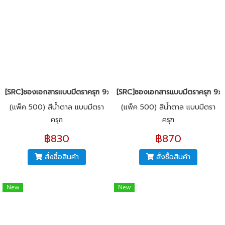
[SRC]ซองเอกสารแบบมีตราครุฑ 9x13"(KI125)
[SRC]ซองเอกสารแบบมีตราครุฑ 9x1
(แพ็ค 500) สีน้ำตาล แบบมีตรา
(แพ็ค 500) สีน้ำตาล แบบมีตรา
ครุฑ
ครุฑ
฿830
฿870
สั่งซื้อสินค้า
สั่งซื้อสินค้า
New
New