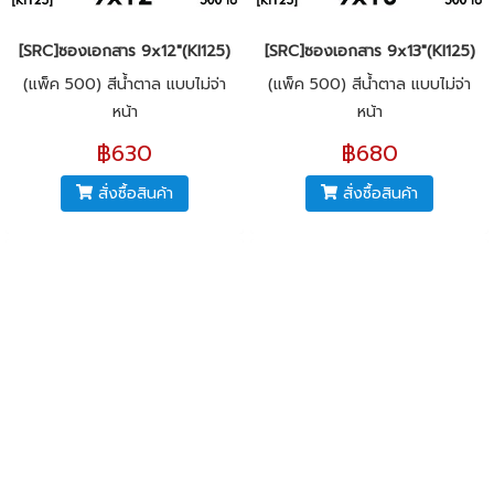
[SRC]ซองเอกสาร 9x12"(KI125)
[SRC]ซองเอกสาร 9x13"(KI125)
(แพ็ค 500) สีน้ำตาล แบบไม่จ่า
(แพ็ค 500) สีน้ำตาล แบบไม่จ่า
หน้า
หน้า
฿630
฿680
สั่งซื้อสินค้า
สั่งซื้อสินค้า