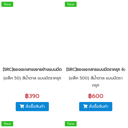
New
New
[SRC]ซองเอกสารขยายข้างแบบมีตราครุฑ 11x16x1.5"(KI125)
[SRC]ซองเอกสารแบบมีตราครุฑ 6x9
(แพ็ค 50) สีน้ำตาล แบบมีตราครุฑ
(แพ็ค 500) สีน้ำตาล แบบมีตรา
ครุฑ
฿390
฿600
สั่งซื้อสินค้า
สั่งซื้อสินค้า
New
New