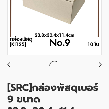
[SRC]กล่องพัสดุเบอร์
9 ขนาด