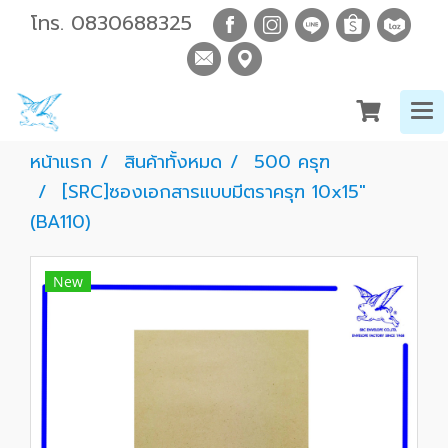
โทร.
0830688325
หน้าแรก
สินค้าทั้งหมด
500 ครุฑ
[SRC]ซองเอกสารแบบมีตราครุฑ 10x15"
(BA110)
New