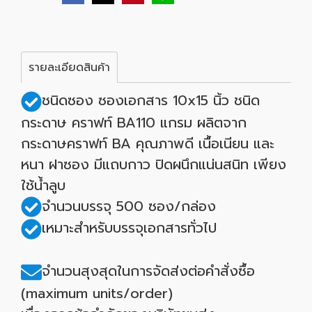
รายละเอียดสินค้า
ชนิดซอง ซองเอกสาร 10x15 นิ้ว ชนิด
กระดาษ คราฟท์ BA110 แกรม ผลิตจาก
กระดาษคราฟท์ BA คุณภาพดี เนื้อเนียน และ
หนา ฝาซอง มีแถบกาว ปิดผนึกแน่นสนิท เพียง
ใช้น้ำลูบ
จำนวนบรรจุ 500 ซอง/กล่อง
เหมาะสำหรับบรรจุเอกสารทั่วไป
จำนวนสุงสุดในการจัดส่งต่อคำสั่งซื้อ
(maximum units/order)