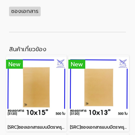
ซองเอกสาร
สินค้าเกี่ยวข้อง
New
New
[SRC]ซองเอกสารแบบมีตราครุฑ 10x15"(S120)
[SRC]ซองเอกสารแบบมีตราครุฑ 10x13"(S120)