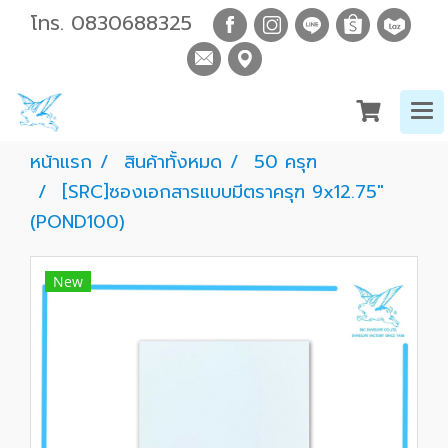
โทร.
0830688325
หน้าแรก
สินค้าทั้งหมด
50 ครุฑ
[SRC]ซองเอกสารแบบมีตราครุฑ 9x12.75"
(POND100)
New