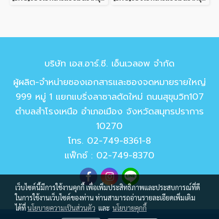
บริษัท เอส.อาร์.ซี. เอ็นเวลอพ จำกัด
ผู้ผลิต-จำหน่ายซองเอกสารและซองจดหมายรายใหญ่
999 หมู่ 1 แยกแบริ่งลาซาลตัดใหม่ ถนนสุขุมวิท107
ตำบลสำโรงเหนือ อำเภอเมือง จังหวัดสมุทรปราการ
10270
โทร.
02-749-8361-8
แฟ็กซ์ : 02-749-8370
เว็บไซต์นี้มีการใช้งานคุกกี้ เพื่อเพิ่มประสิทธิภาพและประสบการณ์ที่ดี
ในการใช้งานเว็บไซต์ของท่าน ท่านสามารถอ่านรายละเอียดเพิ่มเติม
ได้ที่
นโยบายความเป็นส่วนตัว
และ
นโยบายคุกกี้