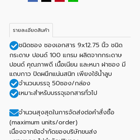
รายละเอียดสินค้า
ชนิดซอง ซองเอกสาร 9x12.75 นิ้ว ชนิด
กระดาษ ปอนด์ 100 แกรม ผลิตจากกระดาษ
ปอนด์ คุณภาพดี เนื้อเนียน และหนา ฝาซอง มี
แถบกาว ปิดผนึกแน่นสนิท เพียงใช้น้ำลูบ
จำนวนบรรจุ 50ซอง/กล่อง
เหมาะสำหรับบรรจุเอกสารทั่วไป
จำนวนสุงสุดในการจัดส่งต่อคำสั่งซื้อ
(maximum units/order)
เนื่องจากข้อจำกัดของบริษัทขนส่ง