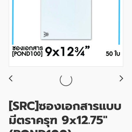
[SRC]ซองเอกสารแบบ
มีตราครุฑ 9x12.75"