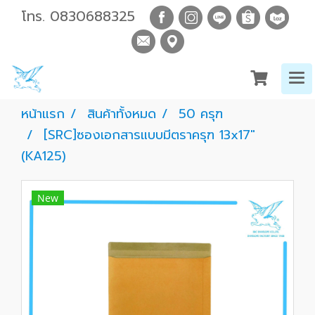
โทร.
0830688325
หน้าแรก
สินค้าทั้งหมด
50 ครุฑ
[SRC]ซองเอกสารแบบมีตราครุฑ 13x17"
(KA125)
New