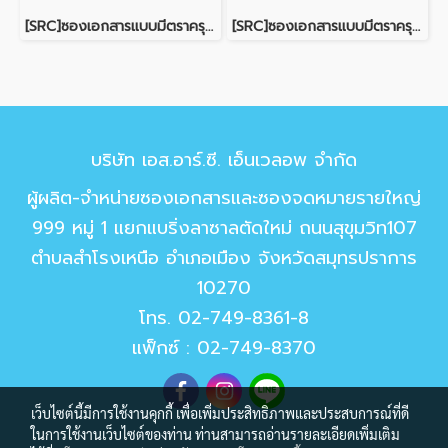
[SRC]ซองเอกสารแบบมีตราครุฑ 10x13"(S120)
[SRC]ซองเอกสารแบบมีตราครุฑ 10x15"(S120)
บริษัท เอส.อาร์.ซี. เอ็นเวลอพ จำกัด
ผู้ผลิต-จำหน่ายซองเอกสารและซองจดหมายรายใหญ่
999 หมู่ 1 แยกแบริ่งลาซาลตัดใหม่ ถนนสุขุมวิท107
ตำบลสำโรงเหนือ อำเภอเมือง จังหวัดสมุทรปราการ
10270
โทร.
02-749-8361-8
แฟ็กซ์ : 02-749-8370
เว็บไซต์นี้มีการใช้งานคุกกี้ เพื่อเพิ่มประสิทธิภาพและประสบการณ์ที่ดี
ในการใช้งานเว็บไซต์ของท่าน ท่านสามารถอ่านรายละเอียดเพิ่มเติม