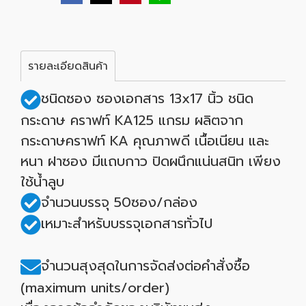
รายละเอียดสินค้า
ชนิดซอง ซองเอกสาร 13x17 นิ้ว ชนิด
กระดาษ คราฟท์ KA125 แกรม ผลิตจาก
กระดาษคราฟท์ KA คุณภาพดี เนื้อเนียน และ
หนา ฝาซอง มีแถบกาว ปิดผนึกแน่นสนิท เพียง
ใช้น้ำลูบ
จำนวนบรรจุ 50ซอง/กล่อง
เหมาะสำหรับบรรจุเอกสารทั่วไป
จำนวนสุงสุดในการจัดส่งต่อคำสั่งซื้อ
(maximum units/order)