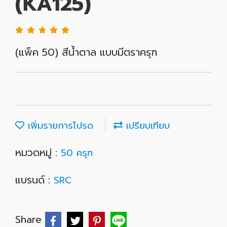
(KA125)
(แพ็ค 50) สีน้ำตาล แบบมีตราครุฑ
เพิ่มรายการโปรด
เปรียบเทียบ
หมวดหมู่ :
50 ครุฑ
แบรนด์ :
SRC
Share