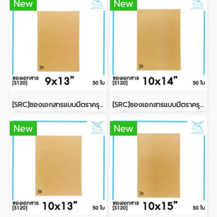
New
New
[SRC]ซองเอกสารแบบมีตราครุฑ 9x13"(S120)
[SRC]ซองเอกสารแบบมีตราครุฑ 10x14"(S120)
New
New