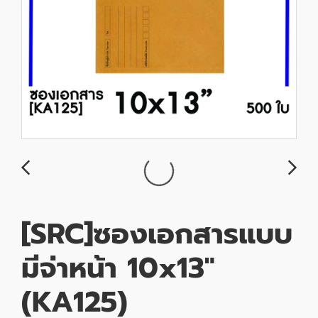
[SRC]ซองเอกสารแบบ
มีจ่าหน้า 10x13"
(KA125)