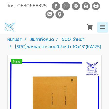
โทร.
0830688325
หน้าแรก
สินค้าทั้งหมด
500 จ่าหน้า
[SRC]ซองเอกสารแบบมีจ่าหน้า 10x13"(KA125)
New