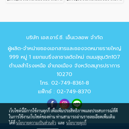
บริษัท เอส.อาร์.ซี. เอ็นเวลอพ จำกัด
ผู้ผลิต-จำหน่ายซองเอกสารและซองจดหมายรายใหญ่
999 หมู่ 1 แยกแบริ่งลาซาลตัดใหม่ ถนนสุขุมวิท107
ตำบลสำโรงเหนือ อำเภอเมือง จังหวัดสมุทรปราการ
10270
โทร.
02-749-8361-8
แฟ็กซ์ : 02-749-8370
เว็บไซต์นี้มีการใช้งานคุกกี้ เพื่อเพิ่มประสิทธิภาพและประสบการณ์ที่ดี
ในการใช้งานเว็บไซต์ของท่าน ท่านสามารถอ่านรายละเอียดเพิ่มเติม
ได้ที่
นโยบายความเป็นส่วนตัว
และ
นโยบายคุกกี้