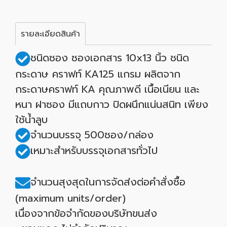
รายละเอียดสินค้า
ชนิดซอง ซองเอกสาร 10x13 นิ้ว ชนิด
กระดาษ คราฟท์ KA125 แกรม ผลิตจาก
กระดาษคราฟท์ KA คุณภาพดี เนื้อเนียน และ
หนา ฝาซอง มีแถบกาว ปิดผนึกแน่นสนิท เพียง
ใช้น้ำลูบ
จำนวนบรรจุ 500ซอง/กล่อง
เหมาะสำหรับบรรจุเอกสารทั่วไป
จำนวนสุงสุดในการจัดส่งต่อคำสั่งซื้อ
(maximum units/order)
เนื่องจากข้อจำกัดของบริษัทขนส่ง