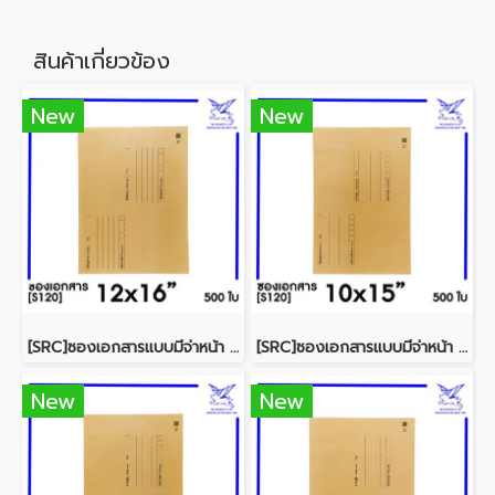
สินค้าเกี่ยวข้อง
New
New
[SRC]ซองเอกสารแบบมีจ่าหน้า 12x16"(S120)
[SRC]ซองเอกสารแบบมีจ่าหน้า 10x15"(S120)
New
New