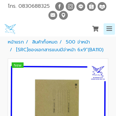
โทร.
0830688325
หน้าแรก
สินค้าทั้งหมด
500 จ่าหน้า
[SRC]ซองเอกสารแบบมีจ่าหน้า 6x9"(BA110)
New