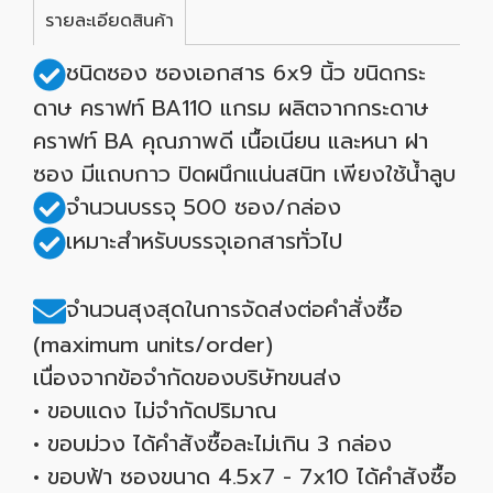
รายละเอียดสินค้า
ชนิดซอง ซองเอกสาร 6x9 นิ้ว ขนิดกระ
ดาษ คราฟท์ BA110 แกรม ผลิตจากกระดาษ
คราฟท์ BA คุณภาพดี เนื้อเนียน และหนา ฝา
ซอง มีแถบกาว ปิดผนึกแน่นสนิท เพียงใช้น้ำลูบ
จำนวนบรรจุ 500 ซอง/กล่อง
เหมาะสำหรับบรรจุเอกสารทั่วไป
จำนวนสุงสุดในการจัดส่งต่อคำสั่งซื้อ
(maximum units/order)
เนื่องจากข้อจำกัดของบริษัทขนส่ง
• ขอบแดง ไม่จำกัดปริมาณ
• ขอบม่วง ได้คำสังซื้อละไม่เกิน 3 กล่อง
• ขอบฟ้า ซองขนาด 4.5x7 - 7x10 ได้คำสังซื้อ