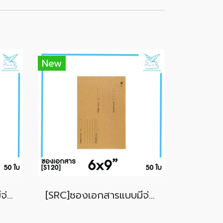
New
[SRC]ซองเอกสารแบบมีจ่าหน้า 10x14"(POND100)
[SRC]ซองเอกสารแบบมีจ่าหน้า 6x9"(S120)