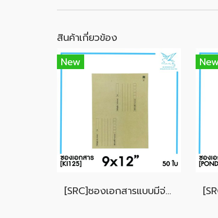
สินค้าเกี่ยวข้อง
New
Ne
[SRC]ซองเอกสารแบบมีจ่าหน้า 9x12"(KI125)