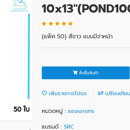
10x13"(POND10
(แพ็ค 50) สีขาว แบบมีจ่าหน้า
สั่งซื้อสินค้า
เพิ่มรายการโปรด
เปรียบเทีย
หมวดหมู่ :
ซองเอกสาร
แบรนด์ :
SRC