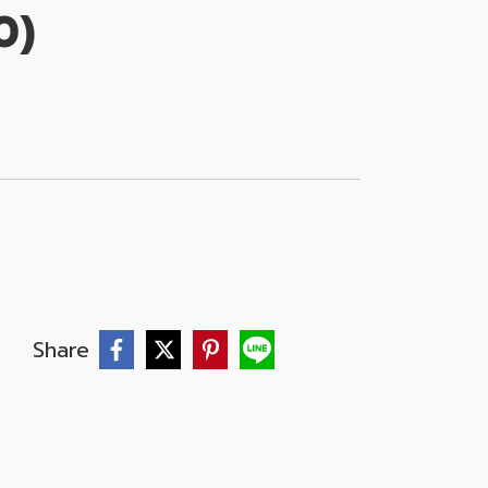
0)
Share
บ