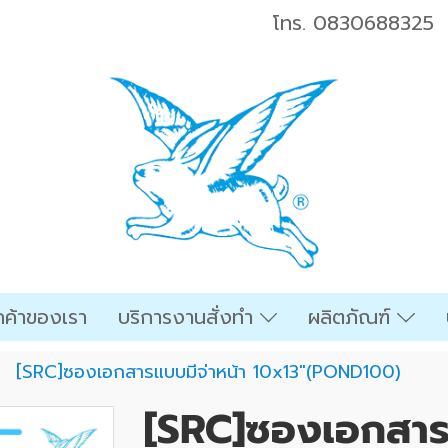
โทร.
0830688325
ค้าของเรา
บริการงานสั่งทำ
ผลิตภัณฑ์
[SRC]ซองเอกสารแบบมีจ่าหน้า 10x13"(POND100)
[SRC]ซองเอกสารแ