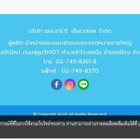
บริษัท เอส.อาร์.ซี. เอ็นเวลอพ จำกัด
ผู้ผลิต-จำหน่ายซองเอกสารและซองจดหมายรายใหญ่
ซาลตัดใหม่ ถนนสุขุมวิท107 ตำบลสำโรงเหนือ อำเภอเมือง จ
โทร.
02-749-8361-8
แฟ็กซ์ : 02-749-8370
© Copyright 2020 All Rights Reserved.
บการณ์ที่ดีในการใช้งานเว็บไซต์ของท่าน ท่านสามารถอ่านรายละเอียดเพิ่มเติมได้ที่
Powered by
MakeWebEasy.com