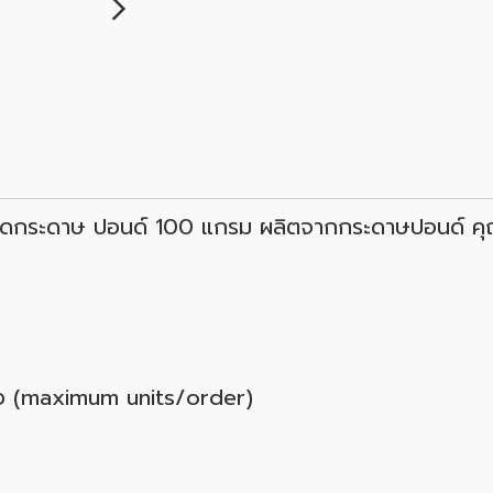
ิดกระดาษ ปอนด์ 100 แกรม ผลิตจากกระดาษปอนด์ คุณภ
ื้อ (maximum units/order)