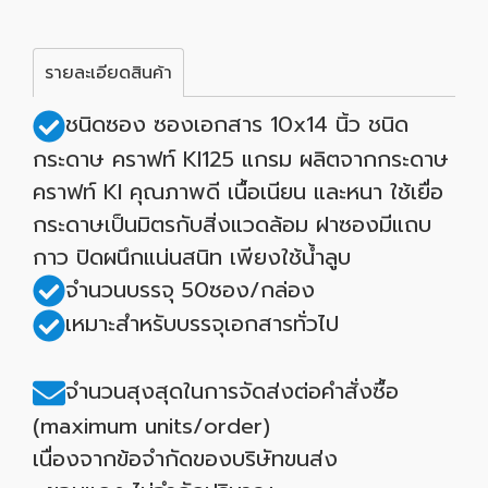
รายละเอียดสินค้า
ชนิดซอง ซองเอกสาร 10x14 นิ้ว ชนิด
กระดาษ คราฟท์ KI125 แกรม ผลิตจากกระดาษ
คราฟท์ KI คุณภาพดี เนื้อเนียน และหนา ใช้เยื่อ
กระดาษเป็นมิตรกับสิ่งแวดล้อม ฝาซองมีแถบ
กาว ปิดผนึกแน่นสนิท เพียงใช้น้ำลูบ
จำนวนบรรจุ 50ซอง/กล่อง
เหมาะสำหรับบรรจุเอกสารทั่วไป
จำนวนสุงสุดในการจัดส่งต่อคำสั่งซื้อ
(maximum units/order)
เนื่องจากข้อจำกัดของบริษัทขนส่ง