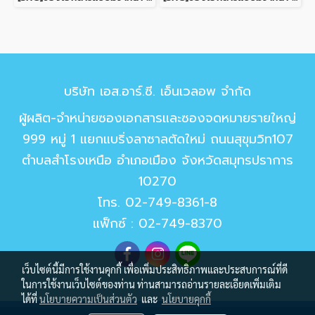
บริษัท เอส.อาร์.ซี. เอ็นเวลอพ จำกัด
ผู้ผลิต-จำหน่ายซองเอกสารและซองจดหมายรายใหญ่
999 หมู่ 1 แยกแบริ่งลาซาลตัดใหม่ ถนนสุขุมวิท107
ตำบลสำโรงเหนือ อำเภอเมือง จังหวัดสมุทรปราการ
10270
โทร.
02-749-8361-8
แฟ็กซ์ : 02-749-8370
เว็บไซต์นี้มีการใช้งานคุกกี้ เพื่อเพิ่มประสิทธิภาพและประสบการณ์ที่ดี
ในการใช้งานเว็บไซต์ของท่าน ท่านสามารถอ่านรายละเอียดเพิ่มเติม
ได้ที่
นโยบายความเป็นส่วนตัว
และ
นโยบายคุกกี้