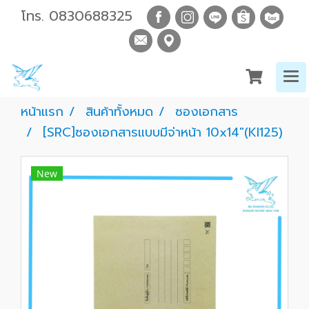
โทร.
0830688325
หน้าแรก
สินค้าทั้งหมด
ซองเอกสาร
[SRC]ซองเอกสารแบบมีจ่าหน้า 10x14"(KI125)
New