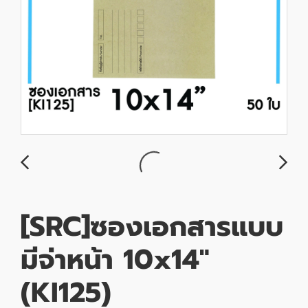
[SRC]ซองเอกสารแบบ
มีจ่าหน้า 10x14"
(KI125)