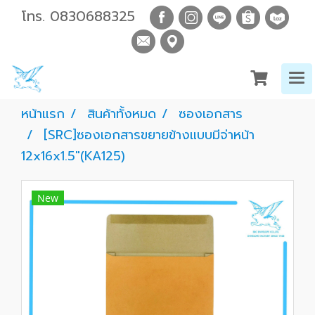
โทร.
0830688325
หน้าแรก
สินค้าทั้งหมด
ซองเอกสาร
[SRC]ซองเอกสารขยายข้างแบบมีจ่าหน้า
12x16x1.5"(KA125)
New