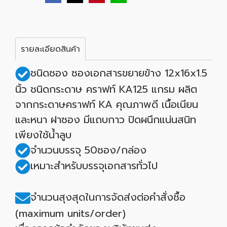
รายละเอียดสินค้า
ชนิดซอง ซองเอกสารขยายข้าง 12x16x1.5
นิ้ว ชนิดกระดาษ คราฟท์ KA125 แกรม ผลิต
จากกระดาษคราฟท์ KA คุณภาพดี เนื้อเนียน
และหนา ฝาซอง มีแถบกาว ปิดผนึกแน่นสนิท
เพียงใช้น้ำลูบ
จำนวนบรรจุ 50ซอง/กล่อง
เหมาะสำหรับบรรจุเอกสารทั่วไป
จำนวนสุงสุดในการจัดส่งต่อคำสั่งซื้อ
(maximum units/order)