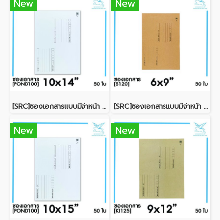
New
New
[SRC]ซองเอกสารแบบมีจ่าหน้า 10x14"(POND100)
[SRC]ซองเอกสารแบบมีจ่าหน้า 6x9"(S120)
New
New