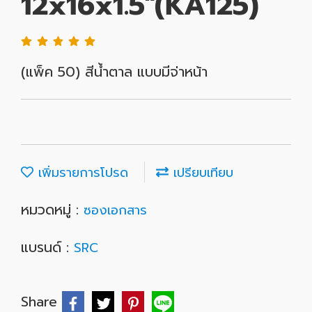
12x16x1.5"(KA125)
(แพ็ค 50) สีน้ำตาล แบบมีจ่าหน้า
เพิ่มรายการโปรด
เปรียบเทียบ
หมวดหมู่ :
ซองเอกสาร
แบรนด์ :
SRC
Share