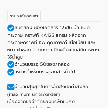
รายละเอียดสินค้า
ชนิดซอง ซองเอกสาร 12x16 นิ้ว ชนิด
กระดาษ คราฟท์ KA125 แกรม ผลิตจาก
กระดาษคราฟท์ KA คุณภาพดี เนื้อเนียน และ
หนา ฝาซอง มีแถบกาว ปิดผนึกแน่นสนิท เพียง
ใช้น้ำลูบ
จำนวนบรรจุ 50ซอง/กล่อง
เหมาะสำหรับบรรจุเอกสารทั่วไป
จำนวนสุงสุดในการจัดส่งต่อคำสั่งซื้อ
(maximum units/order)
เนื่องจากข้อจำกัดของบริษัทขนส่ง