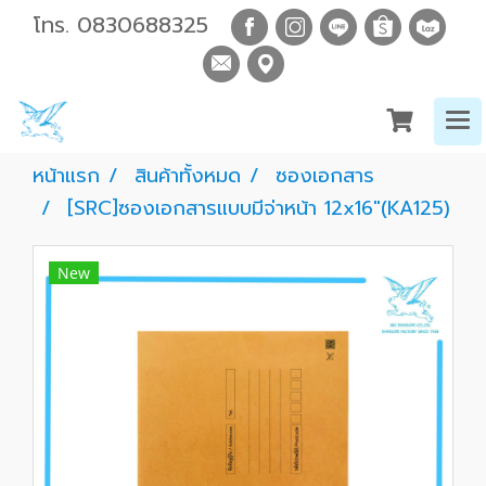
โทร.
0830688325
หน้าแรก
สินค้าทั้งหมด
ซองเอกสาร
[SRC]ซองเอกสารแบบมีจ่าหน้า 12x16"(KA125)
New