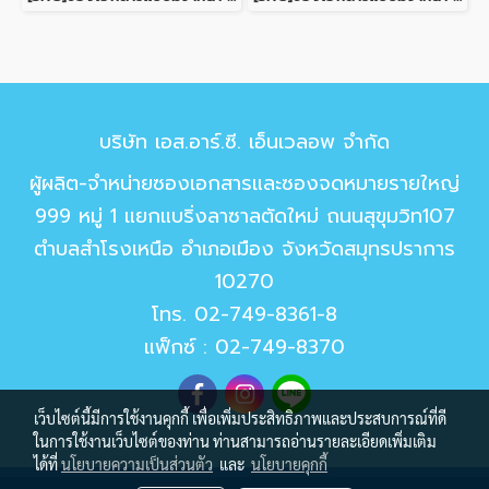
บริษัท เอส.อาร์.ซี. เอ็นเวลอพ จำกัด
ผู้ผลิต-จำหน่ายซองเอกสารและซองจดหมายรายใหญ่
999 หมู่ 1 แยกแบริ่งลาซาลตัดใหม่ ถนนสุขุมวิท107
ตำบลสำโรงเหนือ อำเภอเมือง จังหวัดสมุทรปราการ
10270
โทร.
02-749-8361-8
แฟ็กซ์ : 02-749-8370
เว็บไซต์นี้มีการใช้งานคุกกี้ เพื่อเพิ่มประสิทธิภาพและประสบการณ์ที่ดี
ในการใช้งานเว็บไซต์ของท่าน ท่านสามารถอ่านรายละเอียดเพิ่มเติม
ได้ที่
นโยบายความเป็นส่วนตัว
และ
นโยบายคุกกี้