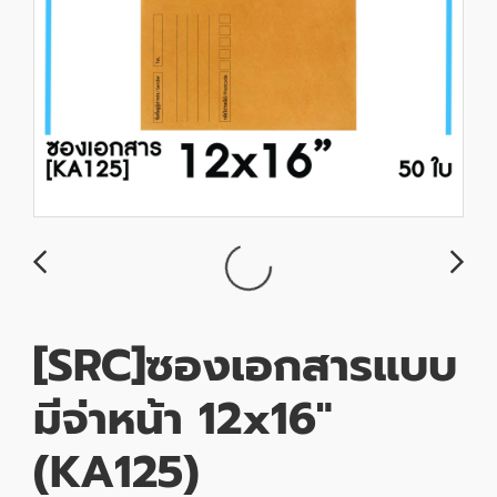
[SRC]ซองเอกสารแบบ
มีจ่าหน้า 12x16"
(KA125)