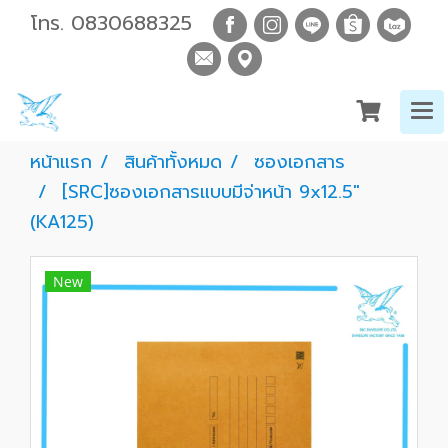
โทร.
0830688325
หน้าแรก
สินค้าทั้งหมด
ซองเอกสาร
[SRC]ซองเอกสารแบบมีจ่าหน้า 9x12.5"
(KA125)
New