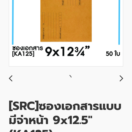
[SRC]ซองเอกสารแบบ
มีจ่าหน้า 9x12.5"