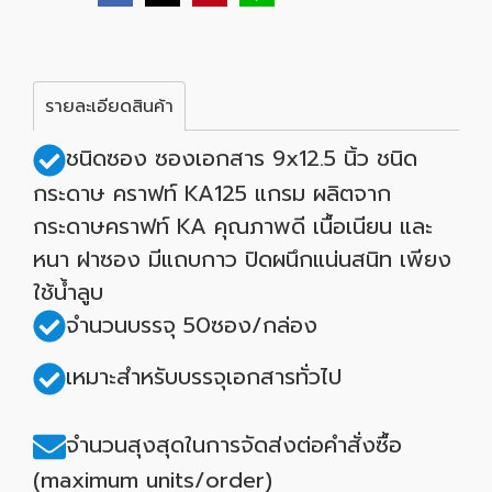
รายละเอียดสินค้า
ชนิดซอง ซองเอกสาร 9x12.5 นิ้ว ชนิด
กระดาษ คราฟท์ KA125 แกรม ผลิตจาก
กระดาษคราฟท์ KA คุณภาพดี เนื้อเนียน และ
หนา ฝาซอง มีแถบกาว ปิดผนึกแน่นสนิท เพียง
ใช้น้ำลูบ
จำนวนบรรจุ 50ซอง/กล่อง
เหมาะสำหรับบรรจุเอกสารทั่วไป
จำนวนสุงสุดในการจัดส่งต่อคำสั่งซื้อ
(maximum units/order)