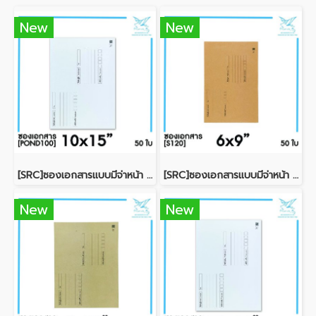
New
New
[SRC]ซองเอกสารแบบมีจ่าหน้า 10x15"(POND100)
[SRC]ซองเอกสารแบบมีจ่าหน้า 6x9"(S120)
New
New