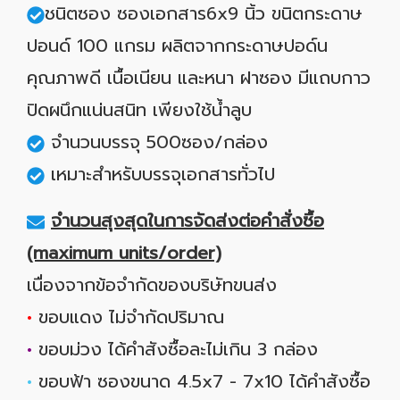
ชนิตซอง ซองเอกสาร6x9 นิ้ว ขนิตกระดาษ
ปอนด์ 100 แกรม ผลิตจากกระดาษปอด์น
คุณภาพดี เนื้อเนียน และหนา ฝาซอง มีแถบกาว
ปิดผนึกแน่นสนิท เพียงใช้น้ำลูบ
จำนวนบรรจุ 500ซอง/กล่อง
เหมาะสำหรับบรรจุเอกสารทั่วไป
จำนวนสุงสุดในการจัดส่งต่อคำสั่งซื้อ
(maximum units/order)
เนื่องจากข้อจำกัดของบริษัทขนส่ง
•
ขอบแดง ไม่จำกัดปริมาณ
•
ขอบม่วง ได้คำสังซื้อละไม่เกิน 3 กล่อง
•
ขอบฟ้า ซองขนาด 4.5x7 - 7x10 ได้คำสังซื้อ