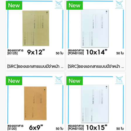
New
New
[SRC]ซองเอกสารแบบมีจ่าหน้า 9x12"(KI125)
[SRC]ซองเอกสารแบบมีจ่าหน้า 10x14"(POND100)
New
New