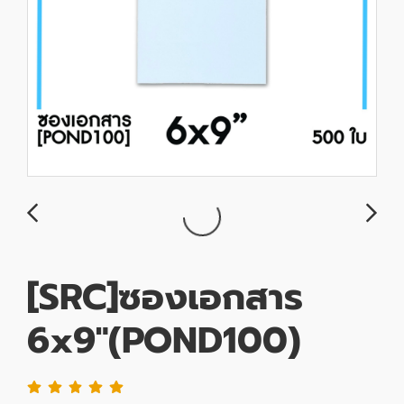
[SRC]ซองเอกสาร
6x9"(POND100)