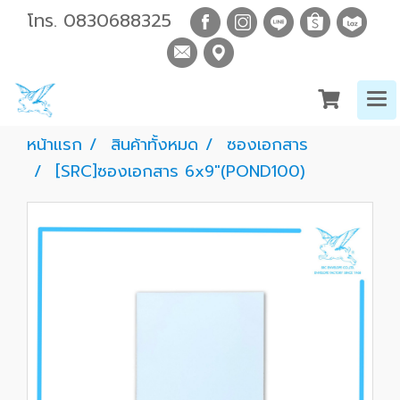
โทร.
0830688325
หน้าแรก
สินค้าทั้งหมด
ซองเอกสาร
[SRC]ซองเอกสาร 6x9"(POND100)