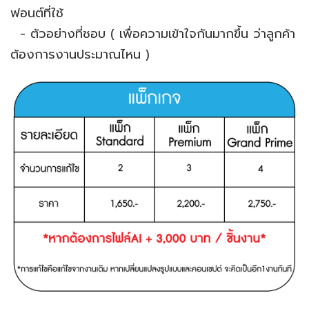
ฟอนต์ที่ใช้
- ตัวอย่างที่ชอบ ( เพื่อความเข้าใจกันมากขึ้น ว่าลูกค้า
ต้องการงานประมาณไหน )