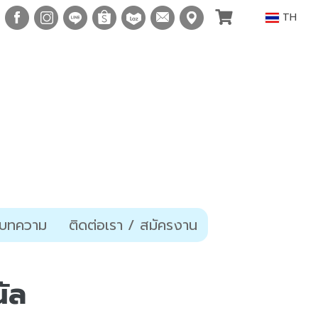
TH
บทความ
ติดต่อเรา / สมัครงาน
ัล