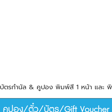
ัตรกำนัล & คูปอง พิมพ์สี 1 หน้า และ พิ