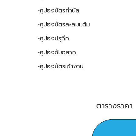
-คูปองบัตรกำนัล
-คูปองบัตรสะสมแต้ม
-คูปองปรุฉีก
-คูปองจับฉลาก
-คูปองบัตรเข้างาน
ตารางราคา บ