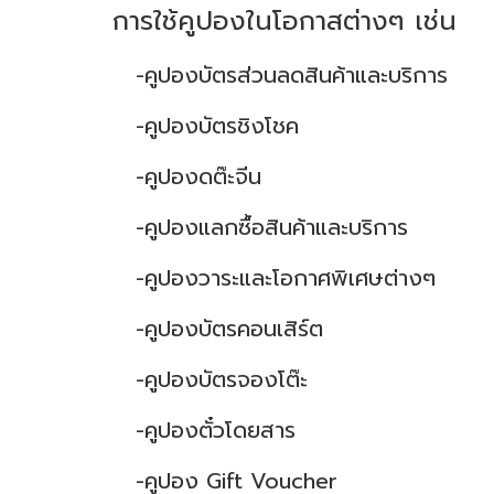
การใช้คูปองในโอกาสต่างๆ
เช่น
-คูปองบัตรส่วนลดสินค้าและบริการ
-คูปองบัตรชิงโชค
-คูปองดต๊ะจีน
-คูปองแลกซื้อสินค้าและบริการ
-คูปองวาระและโอกาศพิเศษต่างๆ
-คูปองบัตรคอนเสิร์ต
-คูปองบัตรจองโต๊ะ
-คูปองตั๋วโดยสาร
-คูปอง Gift Voucher