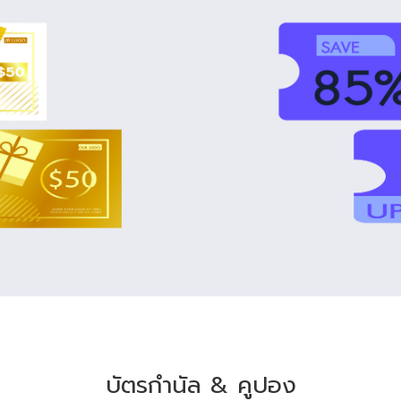
บัตรกำนัล & คูปอง